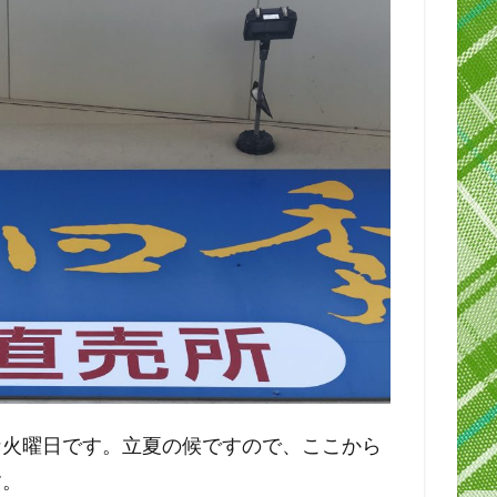
な火曜日です。立夏の候ですので、ここから
す。