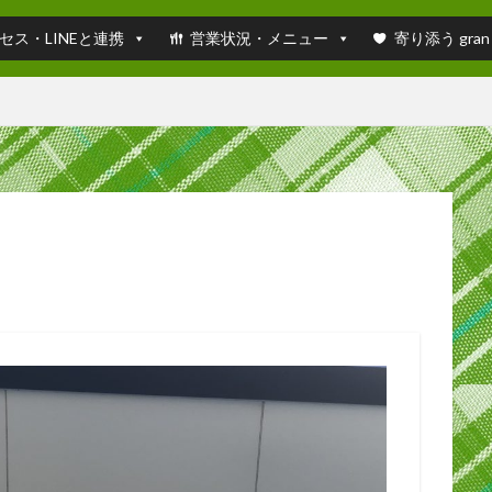
セス・LINEと連携
営業状況・メニュー
寄り添う gran