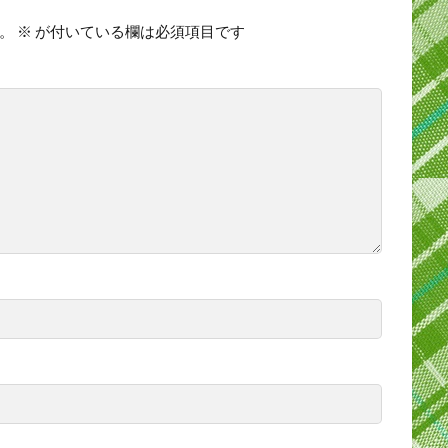
。
※
が付いている欄は必須項目です