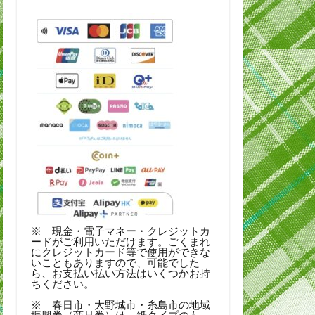
※ 現金・電子マネー・クレジットカ
ードがご利用いただけます。ごくまれ
にクレジットカード等で使用ができな
いこともありますので、可能でした
ら、お支払い払い方法はいくつかお持
ちください。
※ 春日市・大野城市・糸島市の地域
振興券（商品券）は、紙タイプのも