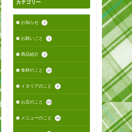
カテゴリー
お知らせ
2
お願いごと
3
商品紹介
3
食材のこと
64
イタリアのこと
8
お店のこと
354
メニューのこと
94