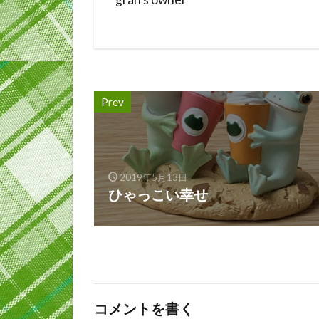
Prev
2019年5月13日
ひゃっこい幸せ
コメントを書く