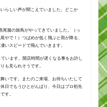
わいらしい声が聞こえていました。どこか
燕尾服の旅鳥がやってきていました。（っ
尻尾やで！）つばめが低く飛ぶと雨が降る、
を凄いスピードで飛んでいきます。
しています。開店時間が遅くなる事をお許し
作りも見られそうです。
仕舞いです。またのご来場、お待ちいたして
定休日でもうひとがんばり、今日はプロ初先
中です。