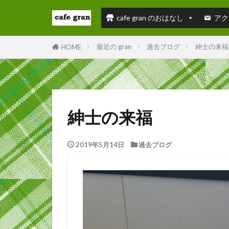
cafe gran のおはなし
アク
最近の gran
過去ブログ
紳士の来福
HOME
紳士の来福
2019年5月14日
過去ブログ