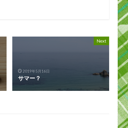
Next
2019年5月16日
サマー？