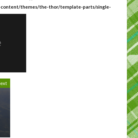
-content/themes/the-thor/template-parts/single-
ext