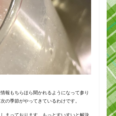
象情報もちらほら聞かれるようになって参り
う次の季節がやってきているわけです。
てしまっております。もっとすいすいと解決