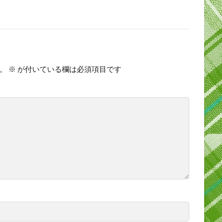
。
※
が付いている欄は必須項目です