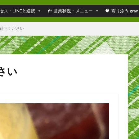
セス・LINEと連携
営業状況・メニュー
寄り添う gran
待ちください
さい