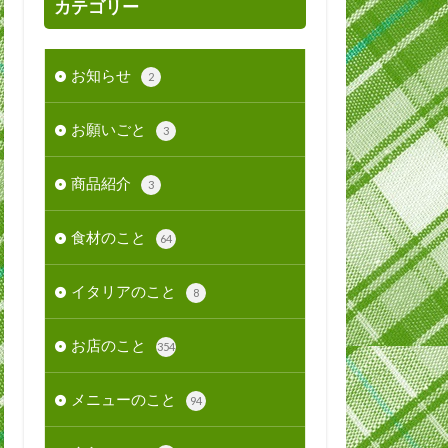
カテゴリー
お知らせ
2
お願いごと
3
商品紹介
3
食材のこと
64
イタリアのこと
8
お店のこと
354
メニューのこと
94