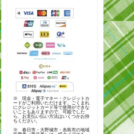
※ 現金・電子マネー・クレジットカ
ードがご利用いただけます。ごくまれ
にクレジットカード等で使用ができな
いこともありますので、可能でした
ら、お支払い払い方法はいくつかお持
ちください。
※ 春日市・大野城市・糸島市の地域
振興券（商品券）は、紙タイプのも