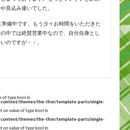
やや見込み違いでした。
道に準備中です。もう少々お時間をいただきた
夢の中では絶賛営業中なので、自分自身とし
ないのですが・・。
e of type bool in
-content/themes/the-thor/template-parts/single-
t on value of type bool in
-content/themes/the-thor/template-parts/single-
t on value of type bool in