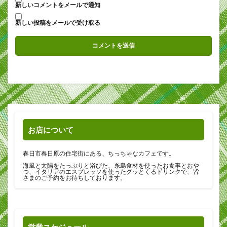
新しいコメントをメールで通知
新しい投稿をメールで受け取る
お店について
春日市春日原の住宅街にある、ちっちゃなカフェです。
海風と太陽をたっぷりと浴びた、糸島食材を使ったお食事とおや
つ、イタリアのエスプレッソを使ったグッとくるドリンクで、皆
さまのご予約をお待ちしております。