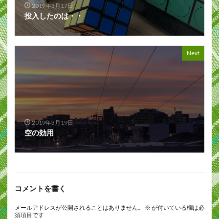
2019年3月17日
投入したのは・・
Next
2019年3月19日
空の効用
コメントを書く
メールアドレスが公開されることはありません。
※
が付いている欄は必
須項目です