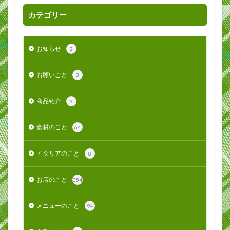
カテゴリー
お知らせ
2
お願いごと
3
商品紹介
3
食材のこと
64
イタリアのこと
8
お店のこと
354
メニューのこと
94