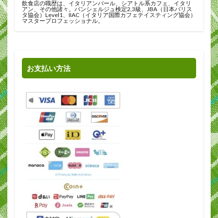
飲食店の職歴は、イタリアンバール、シアトル系カフェ、イタリ
アン、その他諸々。パンシェルジュ検定2,3級、JBA（日本バリス
タ協会）Level1、IIAC（イタリア国際カフェテイスティング協会）
マスタープロフェッショナル。
お支払い方法