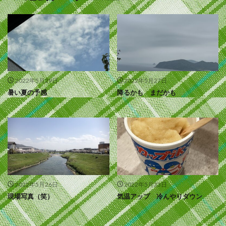
2022年5月29日
2022年5月27日
暑い夏の予感
降るかも まだかも
2022年5月26日
2022年5月23日
現場写真（笑）
気温アップ 冷んやりダウン