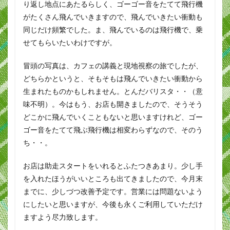
り返し地点にあたるらしく、ゴーゴー音をたてて飛行機
がたくさん飛んでいきますので、飛んでいきたい衝動も
同じだけ頻繁でした。ま、飛んでいるのは飛行機で、乗
せてもらいたいわけですが。
冒頭の写真は、カフェの講義と現地視察の旅でしたが、
どちらかというと、そもそもは飛んでいきたい衝動から
生まれたものかもしれません。とんだバリスタ・・（意
味不明）。今はもう、お店も開きましたので、そうそう
どこかに飛んでいくこともないと思いますけれど、ゴー
ゴー音をたてて飛ぶ飛行機は相変わらずなので、そのう
ち・・。
お店は助走スタートをいれるとふたつきあまり。少し手
を入れたほうがいいところも出てきましたので、今月末
までに、少しづつ改善予定です。営業には問題ないよう
にしたいと思いますが、今後も永くご利用していただけ
ますよう尽力致します。