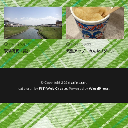
2022年5月26日
2022年5月23日
現場写真（笑）
気温アップ 冷んやりダウン
© Copyright 2026
cafe gran
.
cafe gran by
FIT-Web Create
. Powered by
WordPress
.