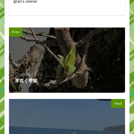
gran’s owner
Prev
2019年3月5日
芽吹く季節
Next