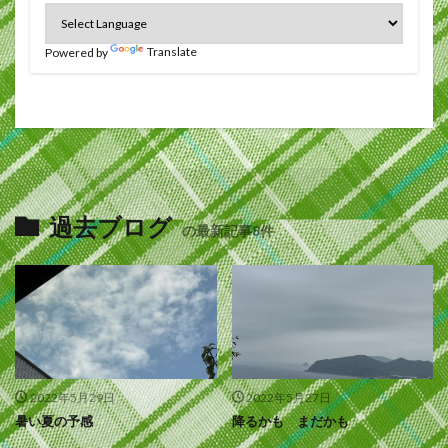
Powered by
Translate
過去ブログ
の最新記事8件
2022年5月29日
2022年5月27日
暑い夏の予感
降るかも まだかも