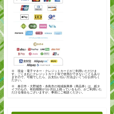
※ 現金・電子マネー・クレジットカードがご利用いただけま
す。ごくまれにクレジットカード等で使用ができないこともあり
ますので、可能でしたら、お支払い払い方法はいくつかお持ちく
ださい。
※ 春日市・大野城市・糸島市の地域振興券（商品券）は、紙タ
イプのもの、有効期限が1か月以上残っているもの、がご利用いた
だける場合もございますが、事前にご相談ください。