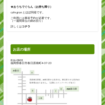
★おうちでぐらん（お持ち帰り）
cafe gran とほぼ同様です。
ご利用には事前予約が必要です。
（一週間単位の締め切り）
詳しくは
コチラ
お店の場所
816-0803
福岡県春日市春日原南町4-37-23