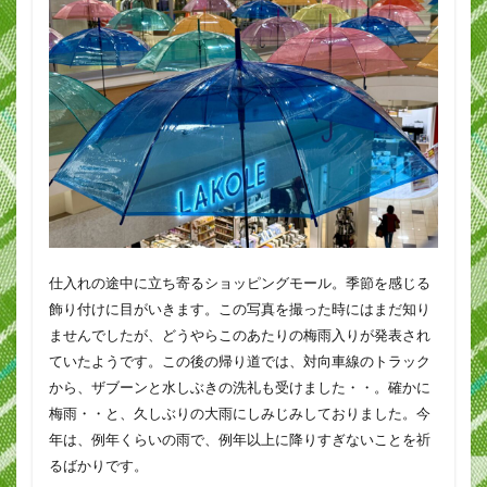
仕入れの途中に立ち寄るショッピングモール。季節を感じる
飾り付けに目がいきます。この写真を撮った時にはまだ知り
ませんでしたが、どうやらこのあたりの梅雨入りが発表され
ていたようです。この後の帰り道では、対向車線のトラック
から、ザブーンと水しぶきの洗礼も受けました・・。確かに
梅雨・・と、久しぶりの大雨にしみじみしておりました。今
年は、例年くらいの雨で、例年以上に降りすぎないことを祈
るばかりです。