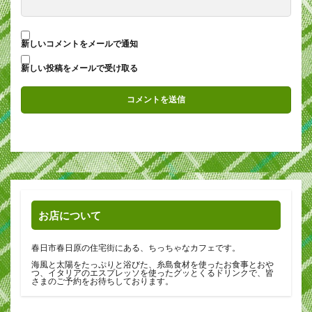
新しいコメントをメールで通知
新しい投稿をメールで受け取る
お店について
春日市春日原の住宅街にある、ちっちゃなカフェです。
海風と太陽をたっぷりと浴びた、糸島食材を使ったお食事とおや
つ、イタリアのエスプレッソを使ったグッとくるドリンクで、皆
さまのご予約をお待ちしております。