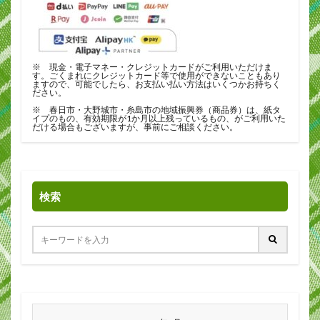
※ 現金・電子マネー・クレジットカードがご利用いただけま
す。ごくまれにクレジットカード等で使用ができないこともあり
ますので、可能でしたら、お支払い払い方法はいくつかお持ちく
ださい。
※ 春日市・大野城市・糸島市の地域振興券（商品券）は、紙タ
イプのもの、有効期限が1か月以上残っているもの、がご利用いた
だける場合もございますが、事前にご相談ください。
検索