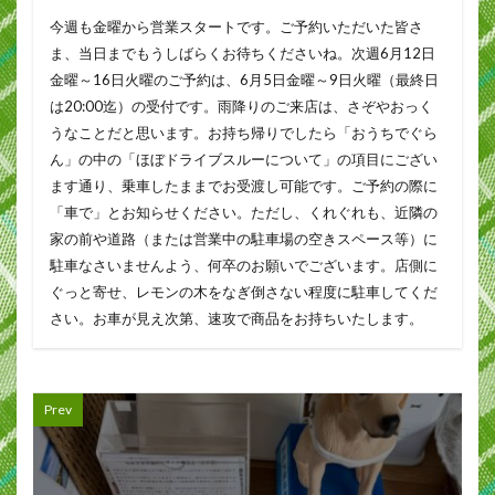
今週も金曜から営業スタートです。ご予約いただいた皆さ
ま、当日までもうしばらくお待ちくださいね。次週6月12日
金曜～16日火曜のご予約は、6月5日金曜～9日火曜（最終日
は20:00迄）の受付です。雨降りのご来店は、さぞやおっく
うなことだと思います。お持ち帰りでしたら「おうちでぐら
ん」の中の「ほぼドライブスルーについて」の項目にござい
ます通り、乗車したままでお受渡し可能です。ご予約の際に
「車で」とお知らせください。ただし、くれぐれも、近隣の
家の前や道路（または営業中の駐車場の空きスペース等）に
駐車なさいませんよう、何卒のお願いでございます。店側に
ぐっと寄せ、レモンの木をなぎ倒さない程度に駐車してくだ
さい。お車が見え次第、速攻で商品をお持ちいたします。
Prev