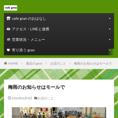
cafe gran のおはなし
アクセス・LINEと連携
営業状況・メニュー
寄り添う gran
HOME
最近の gran
お店のこと
梅雨のお知らせはモールで
梅雨のお知らせはモールで
2026年6月4日
お店のこと