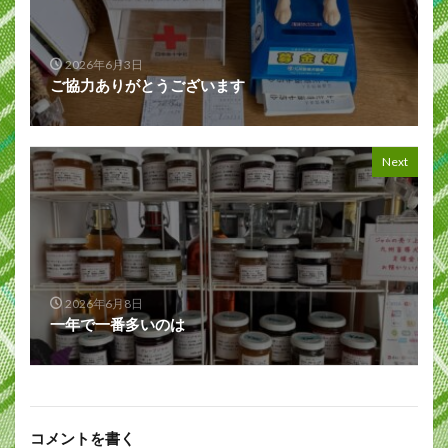
2026年6月3日
ご協力ありがとうございます
Next
2026年6月8日
一年で一番多いのは
コメントを書く