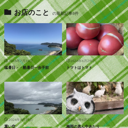
お店のこと
の最新記事8件
2026年7月26日
2026年6月29日
猛暑日・・酷暑日一歩手前
トマトはトマト
2026年6月25日
2026年6月22日
重い空
梅雨の真ん中あたり