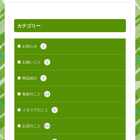
カテゴリー
お知らせ
2
お願いごと
3
商品紹介
3
食材のこと
64
イタリアのこと
8
お店のこと
354