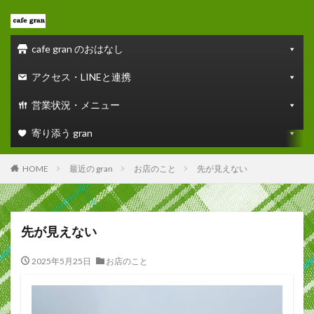
cafe gran のおはなし
アクセス・LINEと連携
営業状況・メニュー
寄り添う gran
HOME
最近の gran
お店のこと
先が見えない
先が見えない
2025年5月25日
お店のこと