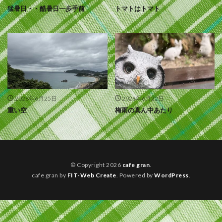
猛暑日・・酷暑日一歩手前
トマトはトマト
2026年6月25日
2026年6月22日
重い空
梅雨の真ん中あたり
© Copyright 2026
cafe gran
.
cafe gran by
FIT-Web Create
. Powered by
WordPress
.