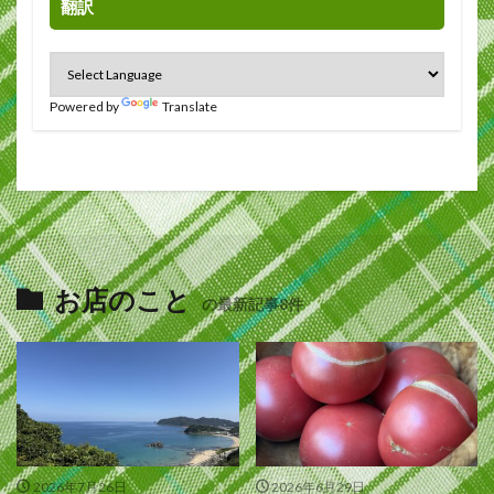
翻訳
Powered by
Translate
お店のこと
の最新記事8件
2026年7月26日
2026年6月29日