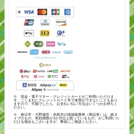
※ 現金・電子マネー・クレジットカードがご利用いただけま
す。ごくまれにクレジットカード等で使用ができないこともあり
ますので、可能でしたら、お支払い払い方法はいくつかお持ちく
ださい。
※ 春日市・大野城市・糸島市の地域振興券（商品券）は、紙タ
イプのもの、有効期限が1か月以上残っているもの、がご利用いた
だける場合もございますが、事前にご相談ください。