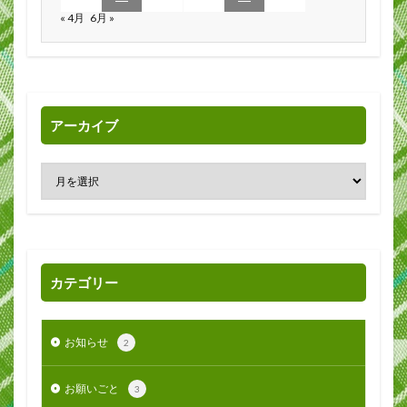
« 4月
6月 »
アーカイブ
カテゴリー
お知らせ
2
お願いごと
3