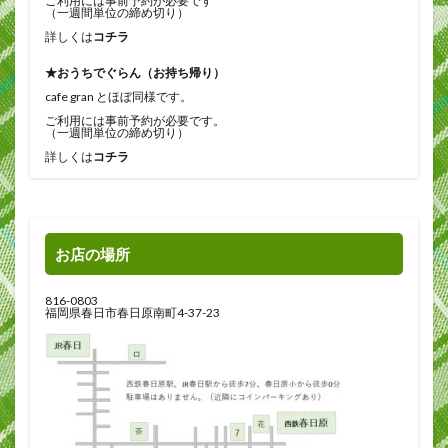
ご利用には事前予約が必要です
（一週間単位の締め切り）
詳しくは
コチラ
★おうちでぐらん（お持ち帰り）
cafe gran とほぼ同様です。
ご利用には事前予約が必要です。
（一週間単位の締め切り）
詳しくは
コチラ
お店の場所
816-0803
福岡県春日市春日原南町4-37-23