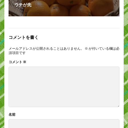
ウチが先
コメントを書く
メールアドレスが公開されることはありません。
※
が付いている欄は必
須項目です
コメント
※
名前