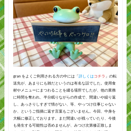
gran をよくご利用される方の中には「
詳しくは
コチラ
」の転
送先が、あまりにも雑だというのは有名な話でした。使用食
材やメニューにまつわることを綴る場所でしたが、他の業務
に時間を奪われ、半分眠りながらの作成で、間違いや繰り返
し、あっさりしすぎで情がない、等、やっつけ仕事じゃない
か、というご指摘に返す言葉もございません。今回、中身を
大幅に修正しております。まだ間違いが残っていたり、今後
も発生する可能性は否めませんが、みつけ次第修正致しま