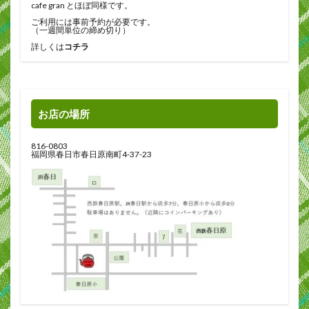
cafe gran とほぼ同様です。
ご利用には事前予約が必要です。
（一週間単位の締め切り）
詳しくは
コチラ
お店の場所
816-0803
福岡県春日市春日原南町4-37-23