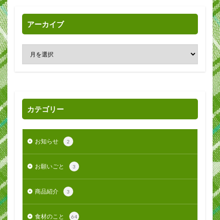
アーカイブ
カテゴリー
お知らせ
2
お願いごと
3
商品紹介
3
食材のこと
64