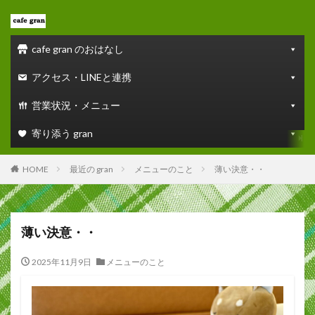
cafe gran のおはなし
アクセス・LINEと連携
営業状況・メニュー
寄り添う gran
HOME
最近の gran
メニューのこと
薄い決意・・
薄い決意・・
2025年11月9日
メニューのこと