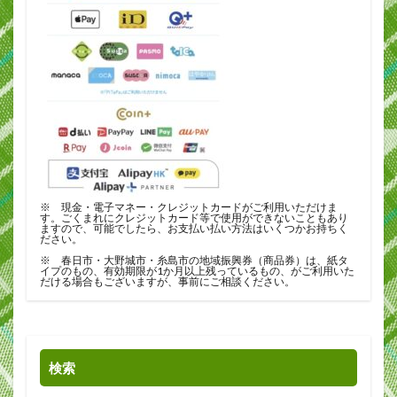
※ 現金・電子マネー・クレジットカードがご利用いただけま
す。ごくまれにクレジットカード等で使用ができないこともあり
ますので、可能でしたら、お支払い払い方法はいくつかお持ちく
ださい。
※ 春日市・大野城市・糸島市の地域振興券（商品券）は、紙タ
イプのもの、有効期限が1か月以上残っているもの、がご利用いた
だける場合もございますが、事前にご相談ください。
検索