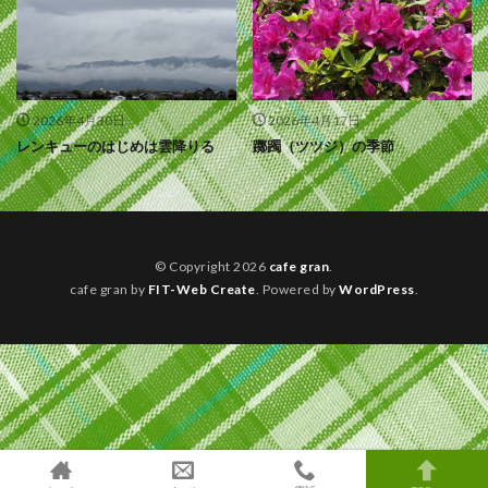
2026年4月30日
2026年4月17日
レンキューのはじめは雲降りる
躑躅（ツツジ）の季節
© Copyright 2026
cafe gran
.
cafe gran by
FIT-Web Create
. Powered by
WordPress
.