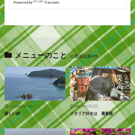
Powered by
Translate
メニューのこと
の最新記事8件
2026年5月9日
2026年5月2日
新しい絆
イタリア好きは 最新版